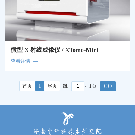
微型 X 射线成像仪 / XTomo-Mini
查看详情
GO
首页
1
尾页
跳
1页
/