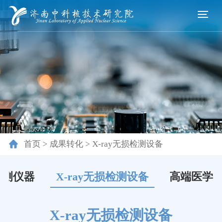
首页
>
成果转化
>
X-ray无损检测设备
探测仪器
X-ray无损检测设备
高端医学
X-ray无损检测设备