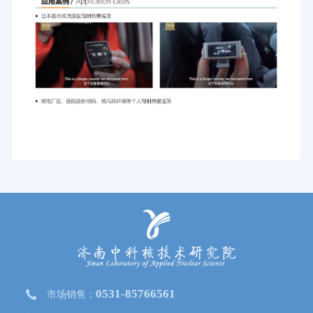
0531-85766561
市场销售：