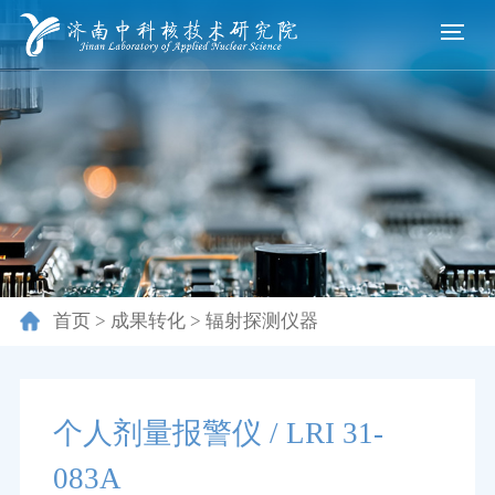
首页
>
成果转化
>
辐射探测仪器
个人剂量报警仪 / LRI 31-
083A