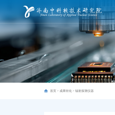
首页
>
成果转化
>
辐射探测仪器